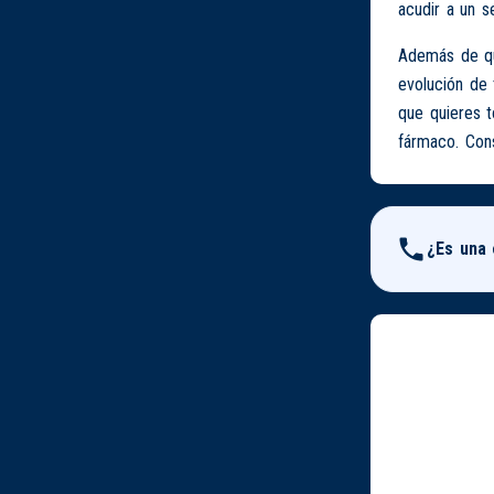
acudir a un s
Además de que
evolución de 
que quieres 
fármaco. Cons
¿Es una