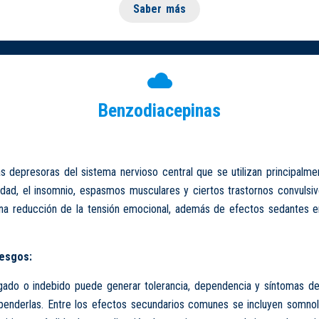
Saber más
Benzodiacepinas
s depresoras del sistema nervioso central que se utilizan principalme
iedad, el insomnio, espasmos musculares y ciertos trastornos convulsi
 una reducción de la tensión emocional, además de efectos sedantes 
iesgos:
gado o indebido puede generar tolerancia, dependencia y síntomas de
penderlas. Entre los efectos secundarios comunes se incluyen somnol