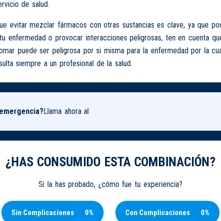
ervicio de salud.
 evitar mezclar fármacos con otras sustancias es clave, ya que podr
tu enfermedad o provocar interacciones peligrosas, ten en cuenta que
tomar puede ser peligrosa por si misma para la enfermedad por la cu
ulta siempre a un profesional de la salud.
 emergencia?
Llama ahora al
¿HAS CONSUMIDO ESTA COMBINACIÓN?
Si la has probado, ¿cómo fue tu experiencia?
Sin Complicaciones
0%
Con Complicaciones
0%