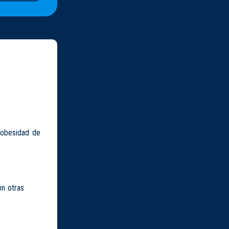
 obesidad de
on otras