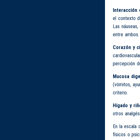
Interacción 
el contexto d
Las náuseas, 
entre ambos.
Corazón y ci
cardiovascula
percepción de
Mucosa dige
(vómitos, ayu
criterio.
Hígado y riñ
otros analgés
En la escala 
físicos o psi