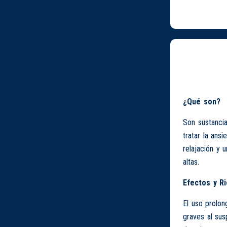
¿Qué son?
Son sustancia
tratar la ans
relajación y
altas.
Efectos y R
El uso prolon
graves al sus