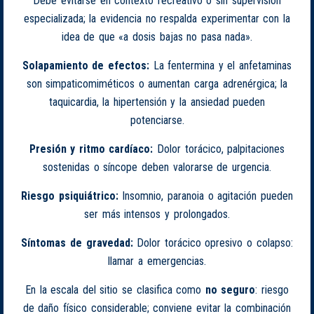
Debe evitarse en contexto recreativo o sin supervisión
especializada; la evidencia no respalda experimentar con la
idea de que «a dosis bajas no pasa nada».
Solapamiento de efectos:
La fentermina y el anfetaminas
son simpaticomiméticos o aumentan carga adrenérgica; la
taquicardia, la hipertensión y la ansiedad pueden
potenciarse.
Presión y ritmo cardíaco:
Dolor torácico, palpitaciones
sostenidas o síncope deben valorarse de urgencia.
Riesgo psiquiátrico:
Insomnio, paranoia o agitación pueden
ser más intensos y prolongados.
Síntomas de gravedad:
Dolor torácico opresivo o colapso:
llamar a emergencias.
En la escala del sitio se clasifica como
no seguro
: riesgo
de daño físico considerable; conviene evitar la combinación