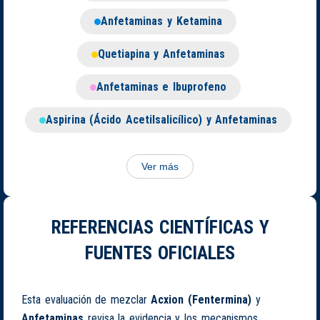
Anfetaminas y Ketamina
Quetiapina y Anfetaminas
Anfetaminas e Ibuprofeno
Aspirina (Ácido Acetilsalicílico) y Anfetaminas
Ver más
REFERENCIAS CIENTÍFICAS Y
FUENTES OFICIALES
Esta evaluación de mezclar
Acxion (Fentermina)
y
Anfetaminas
revisa la evidencia y los mecanismos