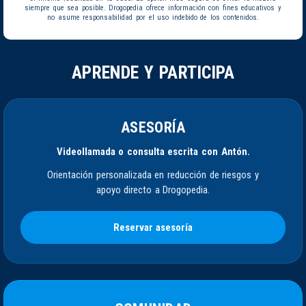
siempre que sea posible. Drogopedia ofrece información con fines educativos y
no asume responsabilidad por el uso indebido de los contenidos.
APRENDE Y PARTICIPA
ASESORÍA
Videollamada o consulta escrita con Antón.
Orientación personalizada en reducción de riesgos y
apoyo directo a Drogopedia.
Reservar asesoría