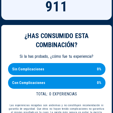
911
¿HAS CONSUMIDO ESTA
COMBINACIÓN?
Si la has probado, ¿cómo fue tu experiencia?
Sin Complicaciones
0%
Con Complicaciones
0%
TOTAL:
0 EXPERIENCIAS
Las experiencias recogidas son anónimas y no constituyen recomendación ni
garantía de seguridad. Que otros no hayan tenido complicaciones no garantiza
el mismo resultado en tu caso. La opción más segura es evitar la mezcla