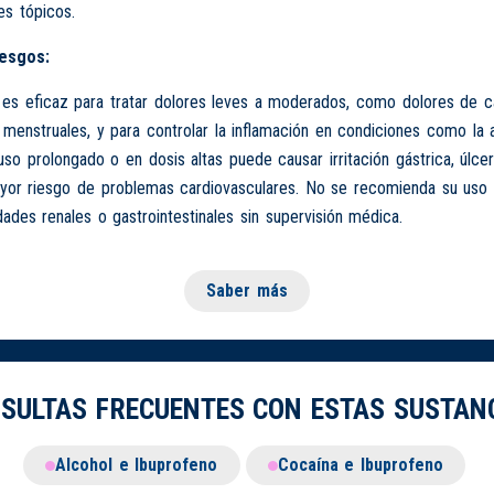
es tópicos.
iesgos:
 es eficaz para tratar dolores leves a moderados, como dolores de c
menstruales, y para controlar la inflamación en condiciones como la ar
so prolongado o en dosis altas puede causar irritación gástrica, úlce
ayor riesgo de problemas cardiovasculares. No se recomienda su uso
des renales o gastrointestinales sin supervisión médica.
Saber más
SULTAS FRECUENTES CON ESTAS SUSTAN
Alcohol e Ibuprofeno
Cocaína e Ibuprofeno