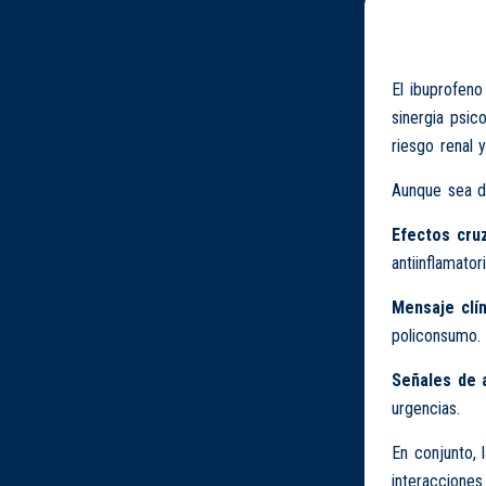
El ibuprofeno
sinergia psic
riesgo renal 
Aunque sea de
Efectos cru
antiinflamator
Mensaje clín
policonsumo.
Señales de 
urgencias.
En conjunto,
interacciones