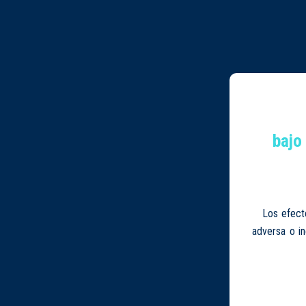
bajo
Los efect
adversa o i