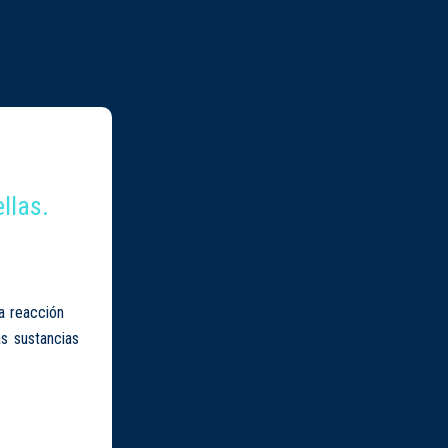
llas.
a reacción
s sustancias