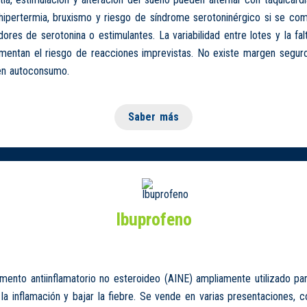
 hipertermia, bruxismo y riesgo de síndrome serotoninérgico si se co
ores de serotonina o estimulantes. La variabilidad entre lotes y la fal
umentan el riesgo de reacciones imprevistas. No existe margen segur
 en autoconsumo.
Saber más
Ibuprofeno
ento antiinflamatorio no esteroideo (AINE) ampliamente utilizado para
r la inflamación y bajar la fiebre. Se vende en varias presentaciones, 