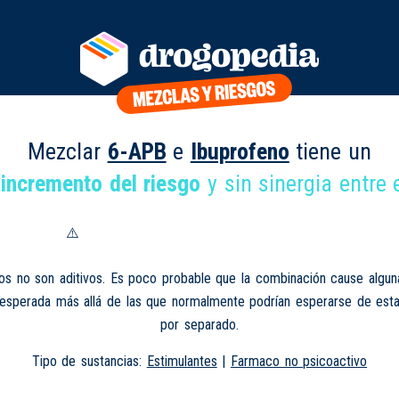
Mezclar
6-APB
e
Ibuprofeno
tiene un
 incremento del riesgo
y sin sinergia entre e
os no son aditivos. Es poco probable que la combinación cause algun
nesperada más allá de las que normalmente podrían esperarse de esta
por separado.
Tipo de sustancias:
Estimulantes
|
Farmaco no psicoactivo