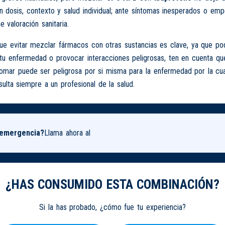
 dosis, contexto y salud individual; ante síntomas inesperados o em
e valoración sanitaria.
 evitar mezclar fármacos con otras sustancias es clave, ya que podr
tu enfermedad o provocar interacciones peligrosas, ten en cuenta que
tomar puede ser peligrosa por si misma para la enfermedad por la cu
ulta siempre a un profesional de la salud.
 emergencia?
Llama ahora al
¿HAS CONSUMIDO ESTA COMBINACIÓN?
Si la has probado, ¿cómo fue tu experiencia?