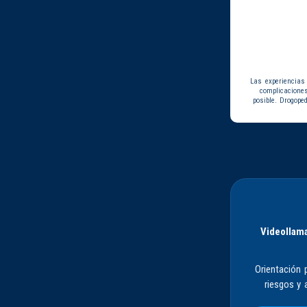
Las experiencias
complicacione
posible. Drogope
Videollama
Orientación 
riesgos y 