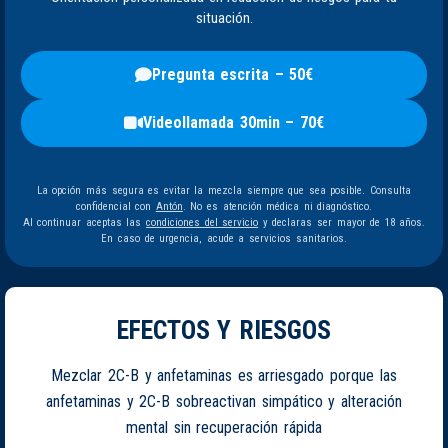
situación.
Pregunta escrita – 50€
Videollamada 30min – 70€
La opción más segura es evitar la mezcla siempre que sea posible. Consulta
confidencial con
Antón
. No es atención médica ni diagnóstico.
Al continuar aceptas las
condiciones del servicio
y declaras ser mayor de 18 años.
En caso de urgencia, acude a servicios sanitarios.
EFECTOS Y RIESGOS
Mezclar 2C-B y anfetaminas es arriesgado porque las
anfetaminas y 2C-B sobreactivan simpático y alteración
mental sin recuperación rápida