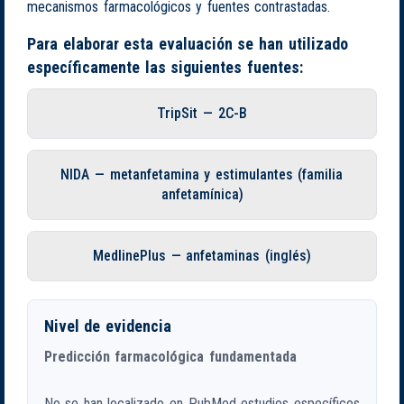
mecanismos farmacológicos y fuentes contrastadas.
Para elaborar esta evaluación se han utilizado
específicamente las siguientes fuentes:
TripSit — 2C-B
NIDA — metanfetamina y estimulantes (familia
anfetamínica)
MedlinePlus — anfetaminas (inglés)
Nivel de evidencia
Predicción farmacológica fundamentada
No se han localizado en PubMed estudios específicos