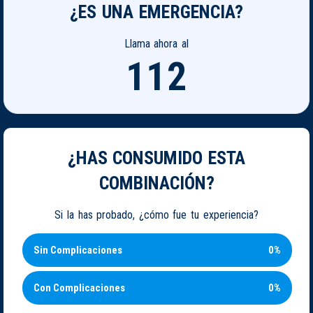
¿ES UNA EMERGENCIA?
Llama ahora al
112
¿HAS CONSUMIDO ESTA
COMBINACIÓN?
Si la has probado, ¿cómo fue tu experiencia?
Sin Complicaciones
0%
Con Complicaciones
0%