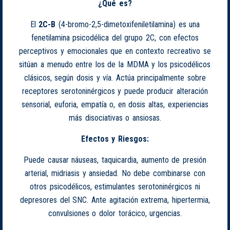
¿Qué es?
El
2C-B
(4-bromo-2,5-dimetoxifeniletilamina) es una
fenetilamina psicodélica del grupo 2C, con efectos
perceptivos y emocionales que en contexto recreativo se
sitúan a menudo entre los de la MDMA y los psicodélicos
clásicos, según dosis y vía. Actúa principalmente sobre
receptores serotoninérgicos y puede producir alteración
sensorial, euforia, empatía o, en dosis altas, experiencias
más disociativas o ansiosas.
Efectos y Riesgos:
Puede causar náuseas, taquicardia, aumento de presión
arterial, midriasis y ansiedad. No debe combinarse con
otros psicodélicos, estimulantes serotoninérgicos ni
depresores del SNC. Ante agitación extrema, hipertermia,
convulsiones o dolor torácico, urgencias.