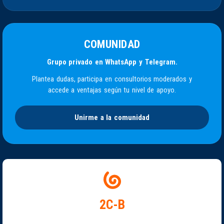
COMUNIDAD
Grupo privado en WhatsApp y Telegram.
Plantea dudas, participa en consultorios moderados y
accede a ventajas según tu nivel de apoyo.
Unirme a la comunidad
2C-B