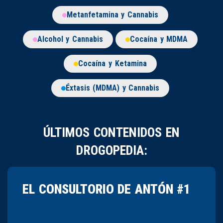
Metanfetamina y Cannabis
Alcohol y Cannabis
Cocaína y MDMA
Cocaína y Ketamina
Éxtasis (MDMA) y Cannabis
ÚLTIMOS CONTENIDOS EN
DROGOPEDIA:
EL CONSULTORIO DE ANTÓN #1