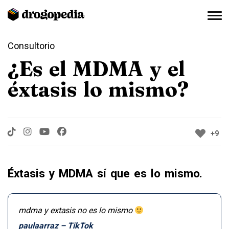
Consultorio
¿Es el MDMA y el
éxtasis lo mismo?
+9
Éxtasis y MDMA sí que es lo mismo.
mdma y extasis no es lo mismo
paulaarraz – TikTok