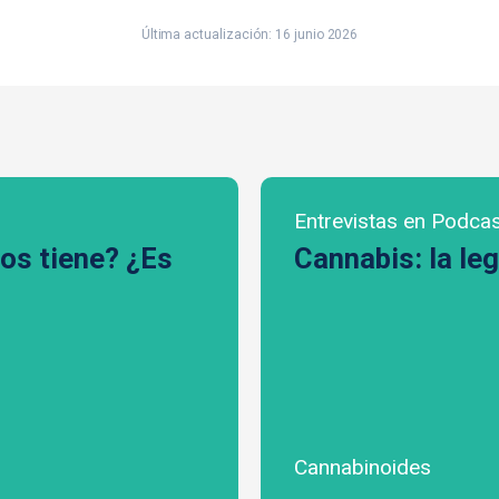
Última actualización: 16 junio 2026
Entrevistas en Podca
os tiene? ¿Es
Cannabis: la leg
Cannabinoides