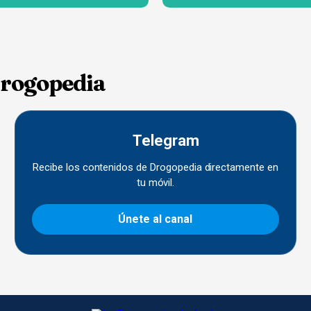
Drogopedia
Telegram
Recibe los contenidos de Drogopedia directamente en
tu móvil.
Únete al canal