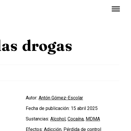
 las drogas
Autor:
Antón Gómez-Escolar
Fecha de publicación:
15 abril 2025
Sustancias:
Alcohol
,
Cocaína
,
MDMA
Efectos:
Adicción
,
Pérdida de control