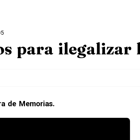
05
os para ilegalizar
ra de Memorias.