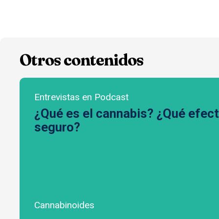
Otros contenidos
Entrevistas en Podcast
¿Qué es el cannabis? ¿Qué efect
seguro?
Cannabinoides