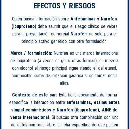
EFECTOS Y RIESGOS
Quien busca información sobre
Anfetaminas y Nurofen
(Ibuprofeno)
debe asumir que el riesgo clínico se valora
para la presentación comercial
Nurofen
, no solo para el
principio activo genérico con otra formulación.
Marca / formulación:
Nurofen es una marca internacional
de ibuprofeno (a veces en gel u otras formas); en mezcla
con alcohol el riesgo principal sigue siendo el del etanol,
con posible suma de irritación gástrica si se toman dosis
altas.
Contexto de este par:
Esta ficha documenta de forma
específica la interacción entre
anfetaminas, estimulantes
simpaticomiméticos
y
Nurofen (ibuprofeno), AINE de
venta internacional
. Si buscas otra combinación con uno
de estos nombres, abre la ficha específica de ese par en