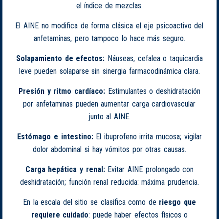
el índice de mezclas.
El AINE no modifica de forma clásica el eje psicoactivo del
anfetaminas, pero tampoco lo hace más seguro.
Solapamiento de efectos:
Náuseas, cefalea o taquicardia
leve pueden solaparse sin sinergia farmacodinámica clara.
Presión y ritmo cardíaco:
Estimulantes o deshidratación
por anfetaminas pueden aumentar carga cardiovascular
junto al AINE.
Estómago e intestino:
El ibuprofeno irrita mucosa; vigilar
dolor abdominal si hay vómitos por otras causas.
Carga hepática y renal:
Evitar AINE prolongado con
deshidratación; función renal reducida: máxima prudencia.
En la escala del sitio se clasifica como de
riesgo que
requiere cuidado
: puede haber efectos físicos o