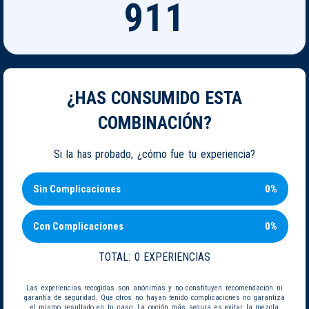
911
¿HAS CONSUMIDO ESTA
COMBINACIÓN?
Si la has probado, ¿cómo fue tu experiencia?
Sin Complicaciones
0%
Con Complicaciones
0%
TOTAL:
0 EXPERIENCIAS
Las experiencias recogidas son anónimas y no constituyen recomendación ni
garantía de seguridad. Que otros no hayan tenido complicaciones no garantiza
el mismo resultado en tu caso. La opción más segura es evitar la mezcla