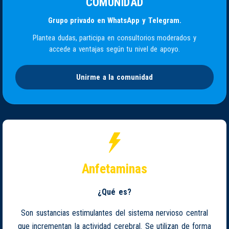
COMUNIDAD
Grupo privado en WhatsApp y Telegram.
Plantea dudas, participa en consultorios moderados y
accede a ventajas según tu nivel de apoyo.
Unirme a la comunidad
Anfetaminas
¿Qué es?
Son sustancias estimulantes del sistema nervioso central
que incrementan la actividad cerebral. Se utilizan de forma