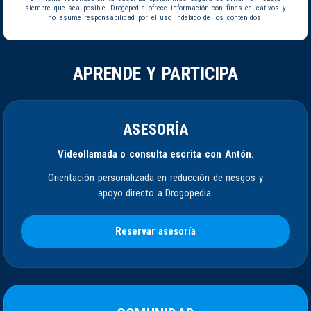
siempre que sea posible. Drogopedia ofrece información con fines educativos y
no asume responsabilidad por el uso indebido de los contenidos.
APRENDE Y PARTICIPA
ASESORÍA
Videollamada o consulta escrita con Antón.
Orientación personalizada en reducción de riesgos y
apoyo directo a Drogopedia.
Reservar asesoría