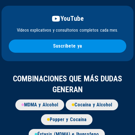
YouTube
Vídeos explicativos y consultorios completos cada mes.
Suscríbete ya
COMBINACIONES QUE MÁS DUDAS
GENERAN
MDMA y Alcohol
Cocaína y Alcohol
Popper y Cocaína
Éxtasis (MDMA) e Ibuprofeno