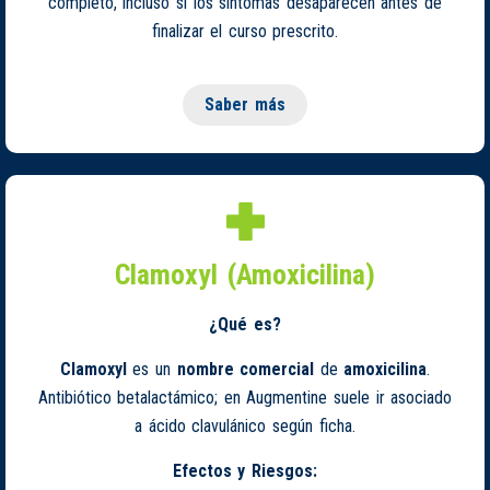
completo, incluso si los síntomas desaparecen antes de
finalizar el curso prescrito.
Saber más
Clamoxyl (Amoxicilina)
¿Qué es?
Clamoxyl
es un
nombre comercial
de
amoxicilina
.
Antibiótico betalactámico; en Augmentine suele ir asociado
a ácido clavulánico según ficha.
Efectos y Riesgos: