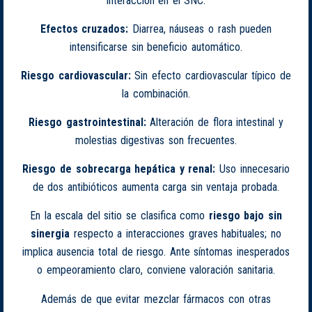
interacción en el SNC.
Efectos cruzados:
Diarrea, náuseas o rash pueden
intensificarse sin beneficio automático.
Riesgo cardiovascular:
Sin efecto cardiovascular típico de
la combinación.
Riesgo gastrointestinal:
Alteración de flora intestinal y
molestias digestivas son frecuentes.
Riesgo de sobrecarga hepática y renal:
Uso innecesario
de dos antibióticos aumenta carga sin ventaja probada.
En la escala del sitio se clasifica como
riesgo bajo sin
sinergia
respecto a interacciones graves habituales; no
implica ausencia total de riesgo. Ante síntomas inesperados
o empeoramiento claro, conviene valoración sanitaria.
Además de que evitar mezclar fármacos con otras