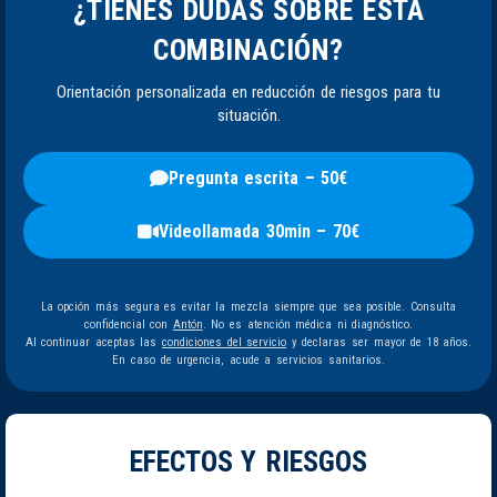
¿TIENES DUDAS SOBRE ESTA
COMBINACIÓN?
Orientación personalizada en reducción de riesgos para tu
situación.
Pregunta escrita – 50€
Videollamada 30min – 70€
La opción más segura es evitar la mezcla siempre que sea posible. Consulta
confidencial con
Antón
. No es atención médica ni diagnóstico.
Al continuar aceptas las
condiciones del servicio
y declaras ser mayor de 18 años.
En caso de urgencia, acude a servicios sanitarios.
EFECTOS Y RIESGOS