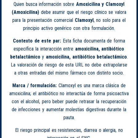
Quien busca información sobre
Amoxicilina y Clamoxyl
(Amoxicilina)
debe asumir que el riesgo clínico se valora
para la presentación comercial
Clamoxyl
, no solo para el
principio activo genérico con otra formulación.
Contexto de este par:
Esta ficha documenta de forma
específica la interacción entre
amoxicilina, antibiótico
betalactámico
y
amoxicilina, antibiótico betalactámico
.
La valoración de riesgo de esta URL no debe extrapolarse
a otras entradas del mismo fármaco con distinto socio.
Marca / formulación:
Clamoxyl es una marca clásica de
amoxicilina; el antibiótico no interactúa de forma psicoactiva
con el alcohol, pero beber puede retrasar la recuperación
de infecciones y aumentar molestias digestivas durante la
pauta.
El riesgo principal es resistencias, diarrea o alergia, no