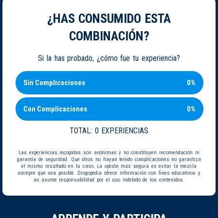
¿HAS CONSUMIDO ESTA
COMBINACIÓN?
Si la has probado, ¿cómo fue tu experiencia?
Sin Complicaciones
0%
Con Complicaciones
0%
TOTAL:
0 EXPERIENCIAS
Las experiencias recogidas son anónimas y no constituyen recomendación ni
garantía de seguridad. Que otros no hayan tenido complicaciones no garantiza
el mismo resultado en tu caso. La opción más segura es evitar la mezcla
siempre que sea posible. Drogopedia ofrece información con fines educativos y
no asume responsabilidad por el uso indebido de los contenidos.