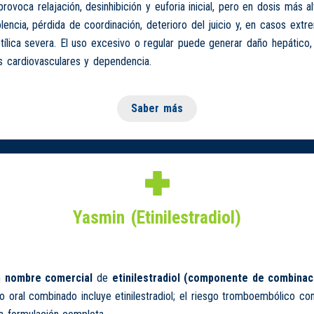
ovoca relajación, desinhibición y euforia inicial, pero en dosis más a
encia, pérdida de coordinación, deterioro del juicio y, en casos extr
etílica severa. El uso excesivo o regular puede generar daño hepático,
 cardiovasculares y dependencia.
Saber más
Yasmin (Etinilestradiol)
n
nombre comercial
de
etinilestradiol (componente de combinac
o oral combinado incluye etinilestradiol; el riesgo tromboembólico con