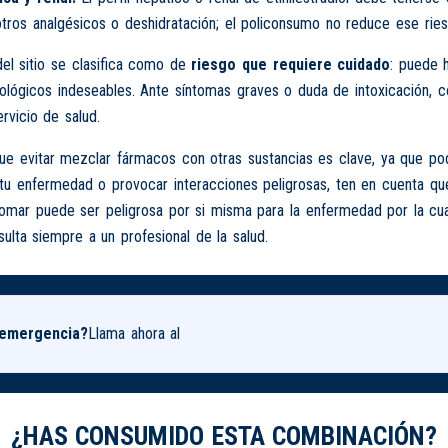
otros analgésicos o deshidratación; el policonsumo no reduce ese ries
del sitio se clasifica como de
riesgo que requiere cuidado
: puede 
cológicos indeseables. Ante síntomas graves o duda de intoxicación, c
ervicio de salud.
 evitar mezclar fármacos con otras sustancias es clave, ya que podr
tu enfermedad o provocar interacciones peligrosas, ten en cuenta que
tomar puede ser peligrosa por si misma para la enfermedad por la cu
ulta siempre a un profesional de la salud.
 emergencia?
Llama ahora al
¿HAS CONSUMIDO ESTA COMBINACIÓN?