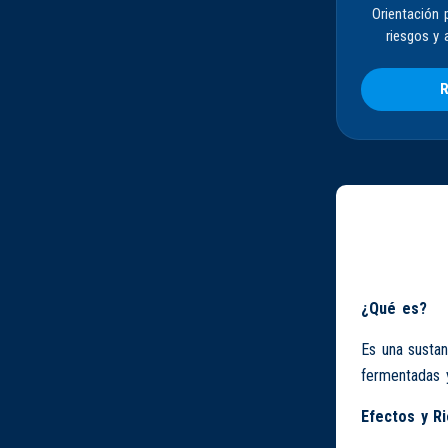
Orientación 
riesgos y 
R
¿Qué es?
Es una sustan
fermentadas y
Efectos y R